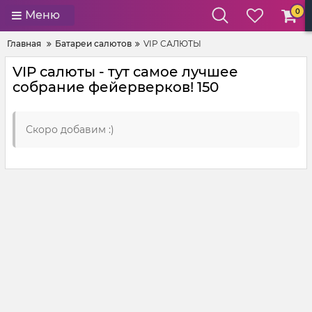
0
Меню
Главная
Батареи салютов
VIP САЛЮТЫ
VIP салюты - тут самое лучшее
собрание фейерверков! 150
Скоро добавим :)