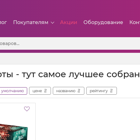
лог
Покупателям
Акции
Оборудование
Кон
юты - тут самое лучшее собра
умолчанию
цене
названию
рейтингу