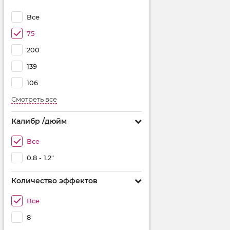
Все
75
200
139
106
Смотреть все
Калибр /дюйм
Все
0.8 - 1.2"
Количество эффектов
Все
8