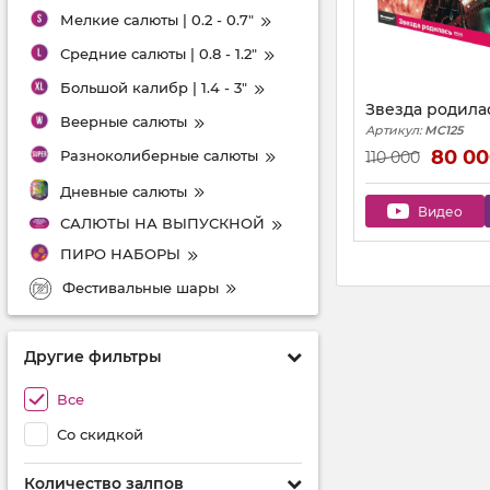
Мелкие салюты | 0.2 - 0.7"
Средние салюты | 0.8 - 1.2"
Большой калибр | 1.4 - 3"
Звезда родилас
Веерные салюты
Артикул:
MC125
80 0
Разноколиберные салюты
110 000
Дневные салюты
Видео
САЛЮТЫ НА ВЫПУСКНОЙ
ПИРО НАБОРЫ
Фестивальные шары
Другие фильтры
Все
Со скидкой
Количество залпов