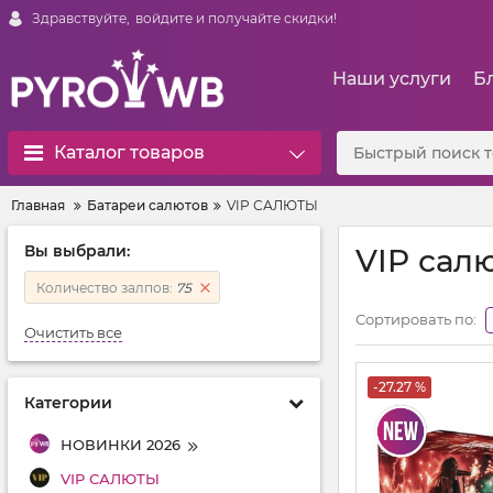
Здравствуйте,
войдите и получайте скидки!
Наши услуги
Б
Каталог товаров
Главная
Батареи салютов
VIP САЛЮТЫ
Вы выбрали:
VIP сал
Количество залпов:
75
Сортировать по:
Очистить все
-27.27 %
Категории
НОВИНКИ 2026
VIP САЛЮТЫ