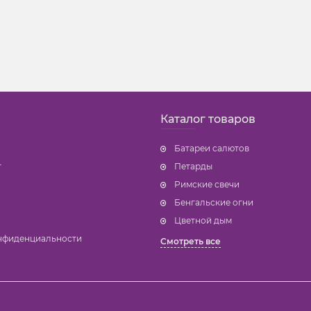
Каталог товаров
Батареи салютов
т
Петарды
Римские свечи
Бенгальские огни
Цветной дым
нфиденциальности
Смотреть все