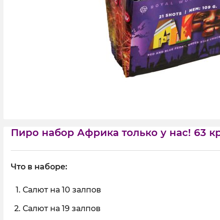
Пиро набор Африка только у нас! 63 к
Что в наборе:
Салют на 10 залпов
Салют на 19 залпов