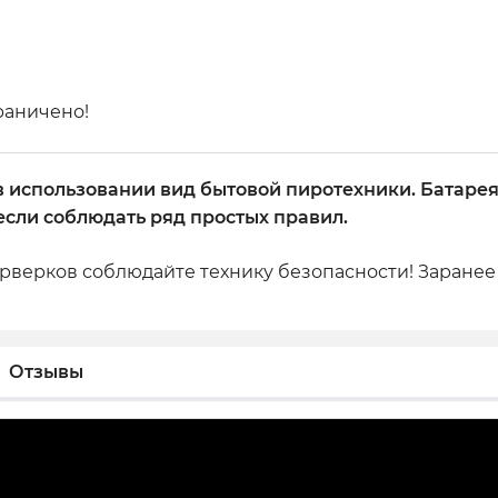
раничено!
в использовании вид бытовой пиротехники. Батарея 
если соблюдать ряд простых правил.
верков соблюдайте технику безопасности! Заранее 
Отзывы