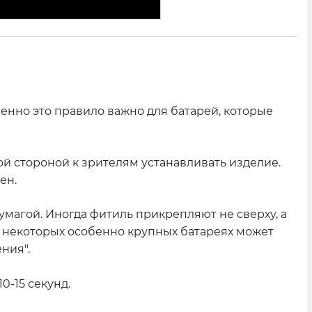
енно это правило важно для батарей, которые
й стороной к зрителям устанавливать изделие.
ен.
магой. Иногда фитиль прикрепляют не сверху, а
 В некоторых особенно крупных батареях может
ения".
0-15 секунд.