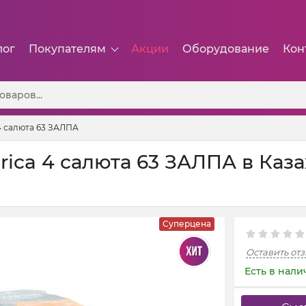
лог
Покупателям
Акции
Оборудование
Кон
4 салюта 63 ЗАЛПА
rica 4 салюта 63 ЗАЛПА в Каза
Суперцена
Оставить от
Есть в нал