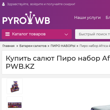
Здравствуйте,
войдите и получайте скидки!
Наши услуги
Б
Каталог товаров
Главная
Батареи салютов
ПИРО НАБОРЫ
Пиро набор Africa 
Купить салют Пиро набор Af
PWB.KZ