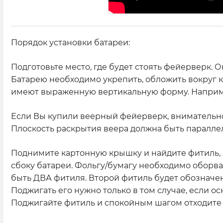
Порядок установки батареи:
Подготовьте место, где будет стоять фейерверк. 
Батарею необходимо укрепить, обложить вокруг к
имеют выраженную вертикальную форму. Например, 
Если Вы купили веерный фейерверк, внимательно 
Плоскость раскрытия веера должна быть параллел
Поднимите картонную крышку и найдите фитиль, 
сбоку батареи. Фольгу/бумагу необходимо оборва
быть ДВА фитиля. Второй фитиль будет обозначен
Поджигать его нужно только в том случае, если ос
Поджигайте фитиль и спокойным шагом отходите н