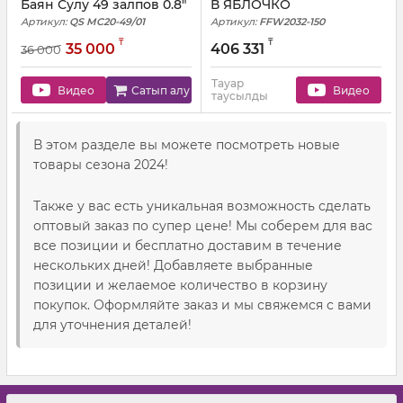
Баян Сулу 49 залпов 0.8"
В ЯБЛОЧКО
Артикул:
QS MC20-49/01
Артикул:
FFW2032-150
₸
₸
35 000
406 331
36 000
Тауар
Видео
Сатып алу
Видео
таусылды
В этом разделе вы можете посмотреть новые
товары сезона 2024!
Также у вас есть уникальная возможность сделать
оптовый заказ по супер цене! Мы соберем для вас
все позиции и бесплатно доставим в течение
нескольких дней! Добавляете выбранные
позиции и желаемое количество в корзину
покупок. Оформляйте заказ и мы свяжемся с вами
для уточнения деталей!