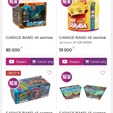
GARAGE BAND 45 залпов
GARAGE BAND 45 залпов
Артикул:
JF C25-13/03U
₸
₸
85 000
19 500
Видео
Сатып алу
Видео
Сатып алу
-28.57 %