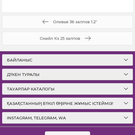
Оливье 36 залпов 1.2"
Смайл Кз 25 залпов
БАЙЛАНЫС
ДҮКЕН ТУРАЛЫ
ТАУАРЛАР КАТАЛОГЫ
ҚАЗАҚСТАННЫҢ БҮКІЛ ӨҢІРІНЕ ЖҰМЫС ІСТЕЙМІЗ!
INSTAGRAM, TELEGRAM, WA