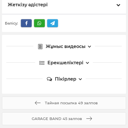
Жеткізу әдістері
Бөлісу:
Жұмыс видеосы
Ерекшеліктері
Пікірлер
Тайная посылка 49 залпов
GARAGE BAND 45 залпов