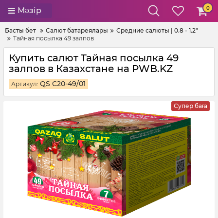
0
Мәзір
Басты бет
Салют батареялары
Средние салюты | 0.8 - 1.2"
Тайная посылка 49 залпов
Купить салют Тайная посылка 49
залпов в Казахстане на PWB.KZ
QS C20-49/01
Артикул:
Супер баға